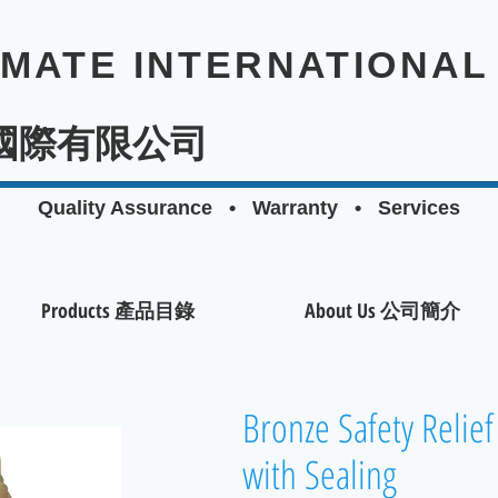
EMATE INTERNATIONAL 
國際有限公司
Quality Assurance • Warranty • Services
Products 產品目錄
About Us 公司簡介
Bronze Safety Relief
with Sealing