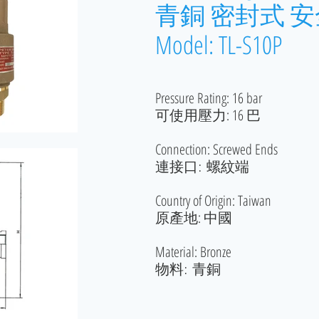
青銅 密封式 
Model: TL-S10P
Pressure Rating: 16 bar
可使用壓力: 16 巴
Connection: Screwed Ends
連接口: 螺紋端
Country of Origin: Taiwan
原產地: 中國
Material: Bronze
物料:
青銅