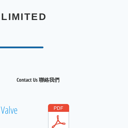
LIMITED
Contact Us 聯絡我們
 Valve