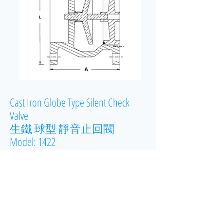
Cast Iron Globe Type Silent Check
Valve
生鐵 球型 靜音止回閥
Model: 1422
Pressure Rating: 16 bar
可使用壓力: 16 巴
Connection: Flanged Ends
連接口:
法蘭端