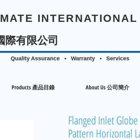
EMATE INTERNATIONAL 
國際有限公司
Quality Assurance • Warranty • Services
Products 產品目錄
About Us 公司簡介
Flanged Inlet Globe
Pattern Horizontal 