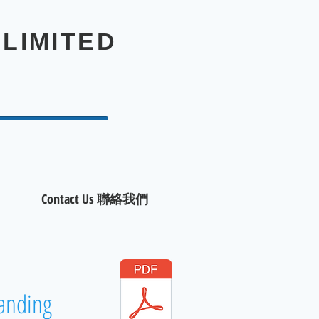
LIMITED
Contact Us 聯絡我們
Landing