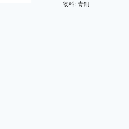
物料:
青銅