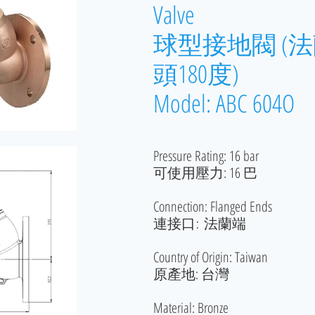
Valve
球型接地閥 (
頭180度)
Model: ABC 604O
Pressure Rating: 16 bar
可使用壓力: 16 巴
Connection: Flanged Ends
連接口:
法蘭端
Country of Origin: Taiwan
原產地: 台灣
Material: Bronze